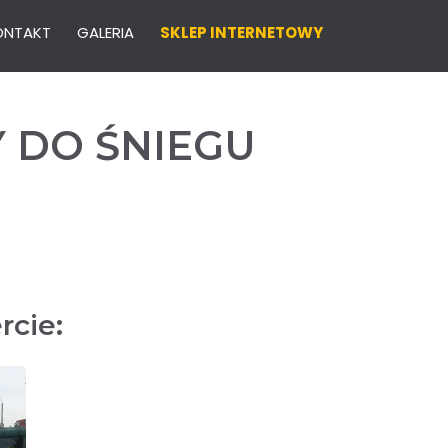
ONTAKT
GALERIA
SKLEP INTERNETOWY
 DO ŚNIEGU
rcie: