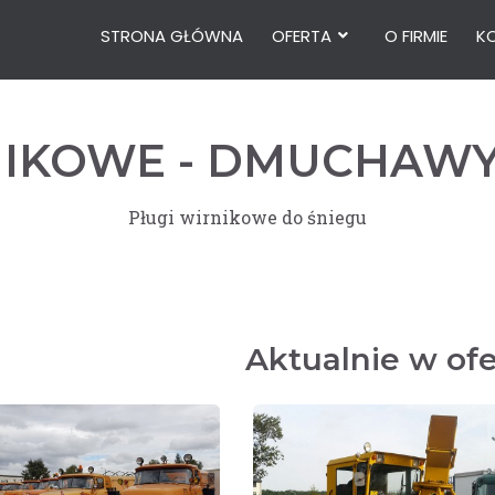
STRONA GŁÓWNA
OFERTA
O FIRMIE
K
NIKOWE - DMUCHAWY
Pługi wirnikowe do śniegu
Aktualnie w ofe