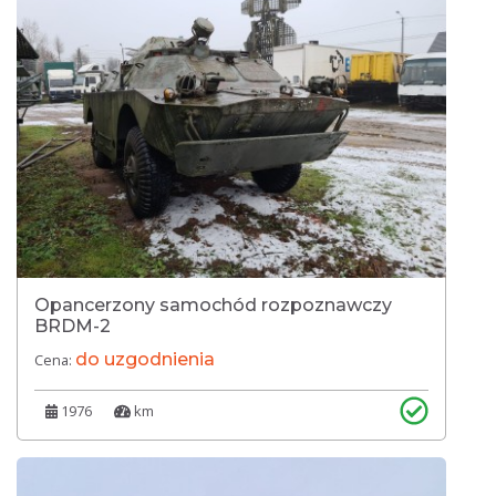
Opancerzony samochód rozpoznawczy
BRDM-2
do uzgodnienia
Cena:
1976
km