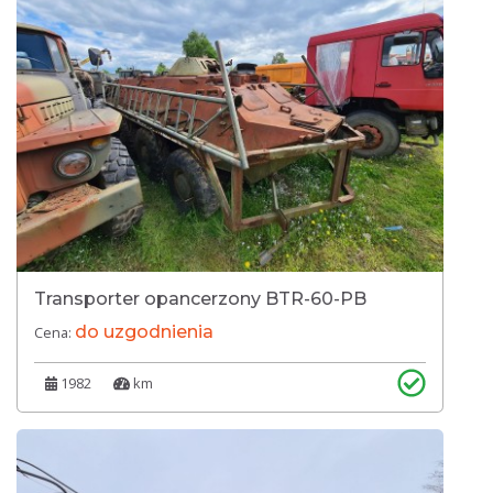
Transporter opancerzony BTR-60-PB
do uzgodnienia
Cena:
1982
km