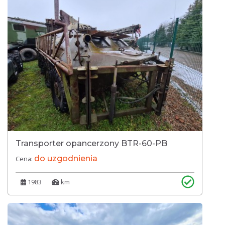
Transporter opancerzony BTR-60-PB
do uzgodnienia
Cena:
1983
km