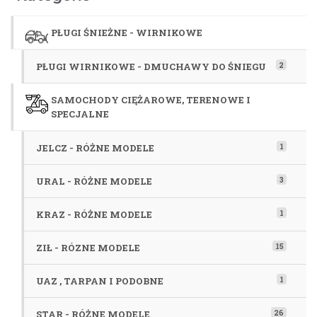
PŁUGI ŚNIEŻNE - WIRNIKOWE
2
PŁUGI WIRNIKOWE - DMUCHAWY DO ŚNIEGU
SAMOCHODY CIĘŻAROWE, TERENOWE I
SPECJALNE
1
JELCZ - RÓŻNE MODELE
3
URAL - RÓŻNE MODELE
1
KRAZ - RÓŻNE MODELE
15
ZIŁ - RÓZNE MODELE
1
UAZ , TARPAN I PODOBNE
26
STAR - RÓŻNE MODELE