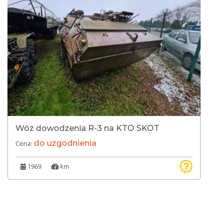
Wóz dowodzenia R-3 na KTO SKOT
do uzgodnienia
Cena:
1969
km