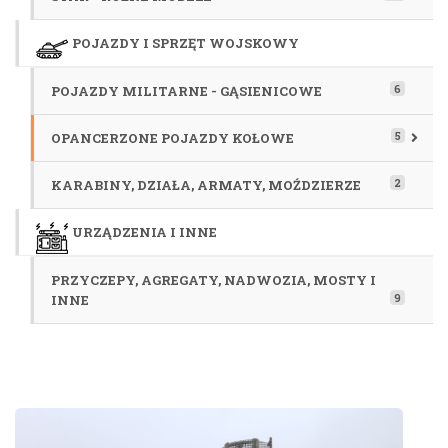
POJAZDY I SPRZĘT WOJSKOWY
6
POJAZDY MILITARNE - GĄSIENICOWE
5
OPANCERZONE POJAZDY KOŁOWE
2
KARABINY, DZIAŁA, ARMATY, MOŹDZIERZE
URZĄDZENIA I INNE
PRZYCZEPY, AGREGATY, NADWOZIA, MOSTY I
9
INNE