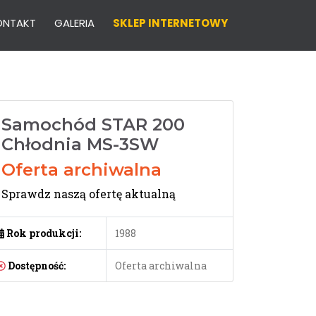
ONTAKT
GALERIA
SKLEP INTERNETOWY
Samochód STAR 200
Chłodnia MS-3SW
Oferta archiwalna
Sprawdz naszą ofertę aktualną
Rok produkcji:
1988
Dostępność:
Oferta archiwalna