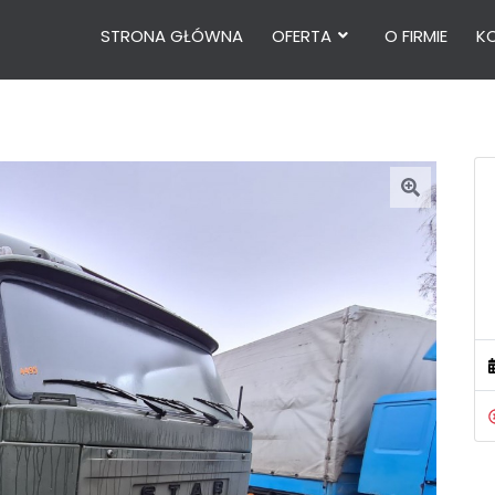
STRONA GŁÓWNA
OFERTA
O FIRMIE
K