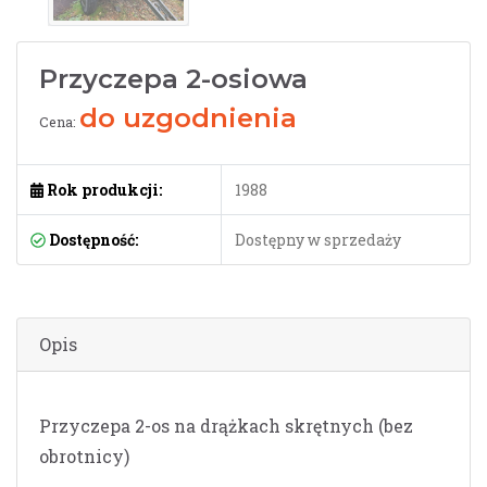
Przyczepa 2-osiowa
do uzgodnienia
Cena:
Rok produkcji:
1988
Dostępność:
Dostępny w sprzedaży
Opis
Przyczepa 2-os na drążkach skrętnych (bez
obrotnicy)